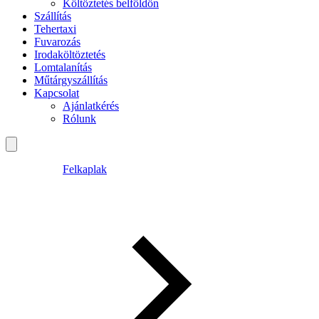
Költöztetés belföldön
Szállítás
Tehertaxi
Fuvarozás
Irodaköltöztetés
Lomtalanítás
Műtárgyszállítás
Kapcsolat
Ajánlatkérés
Rólunk
Felkaplak