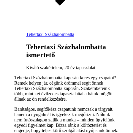
Tehertaxi Százhalombatta
Tehertaxi Százhalombatta
ismertető
Kiváló szakértelem, 20 év tapasztalat
Tehertaxi Százhalombatta kapcsán keres egy csapatot?
Remek helyen jár, cégünk örömmel segít önnek
Tehertaxi Százhalombatta kapcsán. Szakembereink
több, mint két évtizedes tapasztalattal a hátuk mögött
állnak az ön rendelkezésére.
Barátságos, segítőkész csapatunk nemcsak a tárgyait,
hanem a nyugalmát is igyekszik megőrizni. Nálunk
nem futószalagon zajlik a munka – minden ügyfelünk
egyedi figyelmet kap. Bízza ránk a költöztetést és
engedje, hogy teljes körű szolgáltatást nyújtsunk önnek.