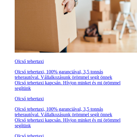
Olcsó tehertaxi
Olcsó tehertaxi, 100% garanciával, 3,5 tonnás
teherautóval. Vállalkozásunk örömmel segít önnek
Olcsó tehertaxi kapcsán. Hívjon minket és mi örömmel
segítünk
Olcsó tehertaxi
Olcsó tehertaxi, 100% garanciával, 3,5 tonnás
teherautóval. Vállalkozásunk örömmel segít önnek
Olcsó tehertaxi kapcsán. Hívjon minket és mi örömmel
segítünk
Olcsó tehertaxi