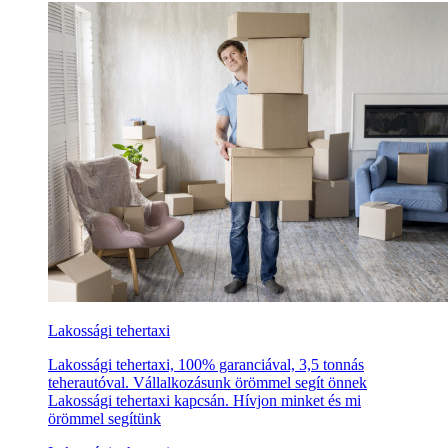
Lakossági tehertaxi
Lakossági tehertaxi, 100% garanciával, 3,5 tonnás
teherautóval. Vállalkozásunk örömmel segít önnek
Lakossági tehertaxi kapcsán. Hívjon minket és mi
örömmel segítünk