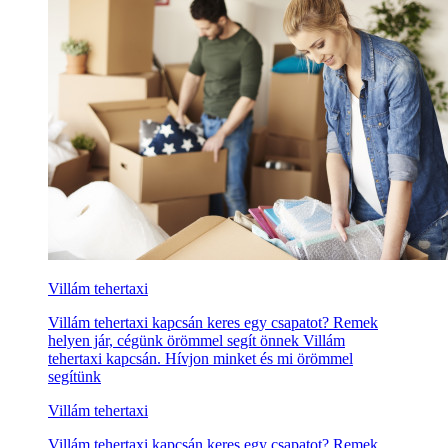
Villám tehertaxi
Villám tehertaxi kapcsán keres egy csapatot? Remek
helyen jár, cégünk örömmel segít önnek Villám
tehertaxi kapcsán. Hívjon minket és mi örömmel
segítünk
Villám tehertaxi
Villám tehertaxi kapcsán keres egy csapatot? Remek