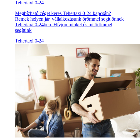
Tehertaxi 0-24
Megbízható céget keres Tehertaxi 0-24 kapcsán?
Remek helyen jár, vállalkozásunk örömmel segít önnek
Tehertaxi 0-24ben. Hívjon minket és mi örömmel
segítünk
Tehertaxi 0-24