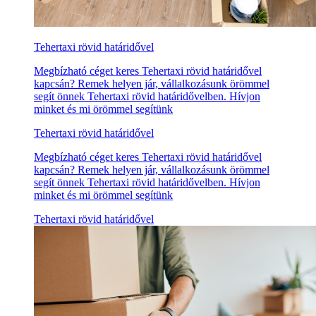
Tehertaxi rövid határidővel
Megbízható céget keres Tehertaxi rövid határidővel
kapcsán? Remek helyen jár, vállalkozásunk örömmel
segít önnek Tehertaxi rövid határidővelben. Hívjon
minket és mi örömmel segítünk
Tehertaxi rövid határidővel
Megbízható céget keres Tehertaxi rövid határidővel
kapcsán? Remek helyen jár, vállalkozásunk örömmel
segít önnek Tehertaxi rövid határidővelben. Hívjon
minket és mi örömmel segítünk
Tehertaxi rövid határidővel