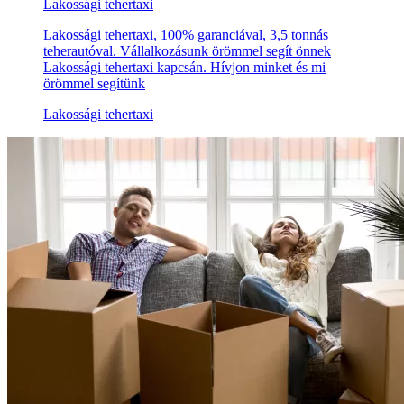
Lakossági tehertaxi
Lakossági tehertaxi, 100% garanciával, 3,5 tonnás
teherautóval. Vállalkozásunk örömmel segít önnek
Lakossági tehertaxi kapcsán. Hívjon minket és mi
örömmel segítünk
Lakossági tehertaxi