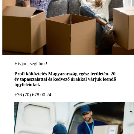
Hívjon, segítünk!
Profi költöztetés Magyarország egész területén. 20
év tapasztalattal és kedvező árakkal várjuk leendő
ügyfeleinket.
+36 (70) 678 00 24