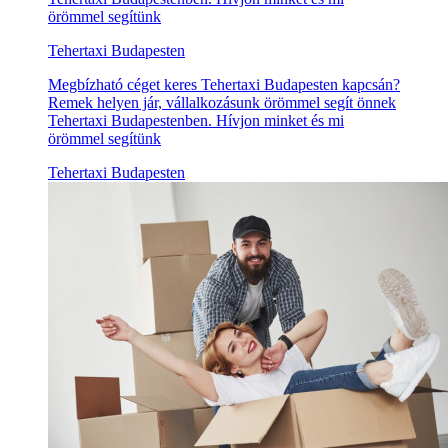
örömmel segítünk
Tehertaxi Budapesten
Megbízható céget keres Tehertaxi Budapesten kapcsán?
Remek helyen jár, vállalkozásunk örömmel segít önnek
Tehertaxi Budapestenben. Hívjon minket és mi
örömmel segítünk
Tehertaxi Budapesten