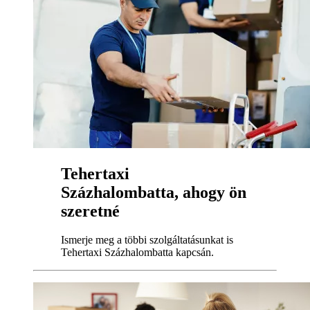
Tehertaxi
Százhalombatta, ahogy ön
szeretné
Ismerje meg a többi szolgáltatásunkat is
Tehertaxi Százhalombatta kapcsán.