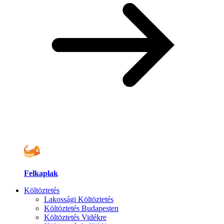
Felkaplak
Költöztetés
Lakossági Költöztetés
Költöztetés Budapesten
Költöztetés Vidékre