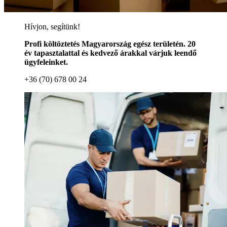
Hívjon, segítünk!
Profi költöztetés Magyarország egész területén. 20
év tapasztalattal és kedvező árakkal várjuk leendő
ügyfeleinket.
+36 (70) 678 00 24