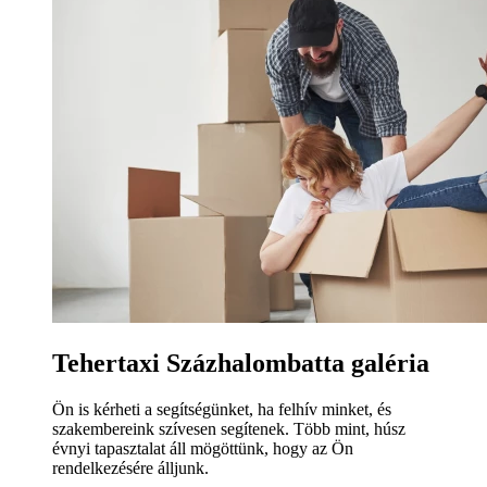
Tehertaxi Százhalombatta galéria
Ön is kérheti a segítségünket, ha felhív minket, és
szakembereink szívesen segítenek. Több mint, húsz
évnyi tapasztalat áll mögöttünk, hogy az Ön
rendelkezésére álljunk.