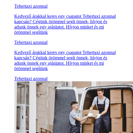
Tehertaxi azonnal
Kedvező árakkal keres egy csapatot Tehertaxi azonnal
kapcsán? Cégünk örömmel segít önnek, hívjon és
adunk önnek egy ajánlatot. Hívjon minket és mi
örömmel segítünk
Tehertaxi azonnal
Kedvező árakkal keres egy csapatot Tehertaxi azonnal
kapcsán? Cégünk örömmel segít önnek, hívjon és
adunk önnek egy ajánlatot. Hívjon minket és mi
örömmel segítünk
Tehertaxi azonnal