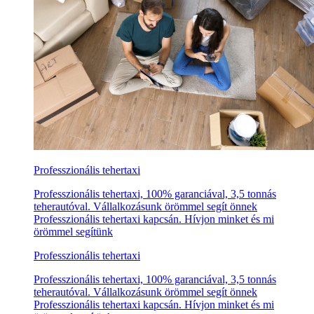
Professzionális tehertaxi
Professzionális tehertaxi, 100% garanciával, 3,5 tonnás
teherautóval. Vállalkozásunk örömmel segít önnek
Professzionális tehertaxi kapcsán. Hívjon minket és mi
örömmel segítünk
Professzionális tehertaxi
Professzionális tehertaxi, 100% garanciával, 3,5 tonnás
teherautóval. Vállalkozásunk örömmel segít önnek
Professzionális tehertaxi kapcsán. Hívjon minket és mi