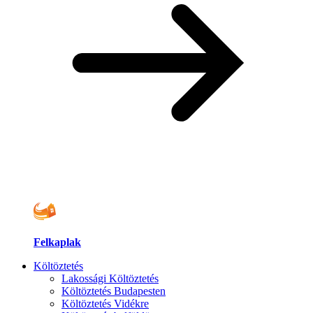
Felkaplak
Költöztetés
Lakossági Költöztetés
Költöztetés Budapesten
Költöztetés Vidékre