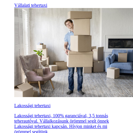
Vállalati tehertaxi
Lakossági tehertaxi
Lakossági tehertaxi, 100% garanciával, 3,5 tonnás
teherautóval. Vállalkozásunk örömmel segít önnek
Lakossági tehertaxi kapcsán. Hívjon minket és mi
örömmel segítünk