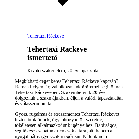
Tehertaxi Ráckeve
Tehertaxi Ráckeve
ismertető
Kiváló szakértelem, 20 év tapasztalat
Megbízható céget keres Tehertaxi Ráckeve kapcsán?
Remek helyen jár, vállalkozásunk örömmel segít önnek
Tehertaxi Ráckeveben. Szakembereink 20 éve
dolgoznak a szakmájukban, éljen a valódi tapasztalattal
és válasszon minket.
Gyors, rugalmas és stresszmentes Tehertaxi Ráckevet
biztosítunk önnek, úgy, ahogyan ön szeretné,
tökéletesen alkalmazkodunk igényeihez. Barátságos,
segítőkész csapatunk nemcsak a tárgyait, hanem a
nyugalmát is igyekszik megőrizni. Nálunk nem