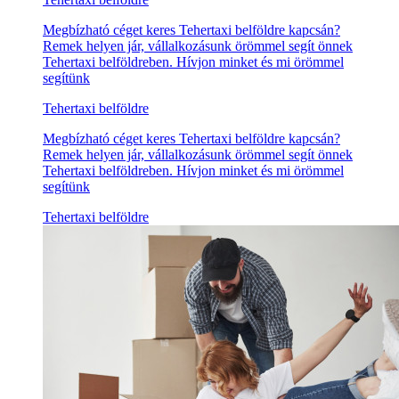
Megbízható céget keres Tehertaxi belföldre kapcsán?
Remek helyen jár, vállalkozásunk örömmel segít önnek
Tehertaxi belföldreben. Hívjon minket és mi örömmel
segítünk
Tehertaxi belföldre
Megbízható céget keres Tehertaxi belföldre kapcsán?
Remek helyen jár, vállalkozásunk örömmel segít önnek
Tehertaxi belföldreben. Hívjon minket és mi örömmel
segítünk
Tehertaxi belföldre