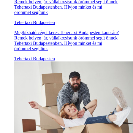
Remek helyen jár, vállalkozásunk örömmel segít önnek
Tehertaxi Budapestenben. Hívjon minket és mi
örömmel segítünk
Tehertaxi Budapesten
Megbízható céget keres Tehertaxi Budapesten kapcsán?
Remek helyen jár, vállalkozásunk örömmel segít önnek
Tehertaxi Budapestenben. Hívjon minket és mi
örömmel segítünk
Tehertaxi Budapesten