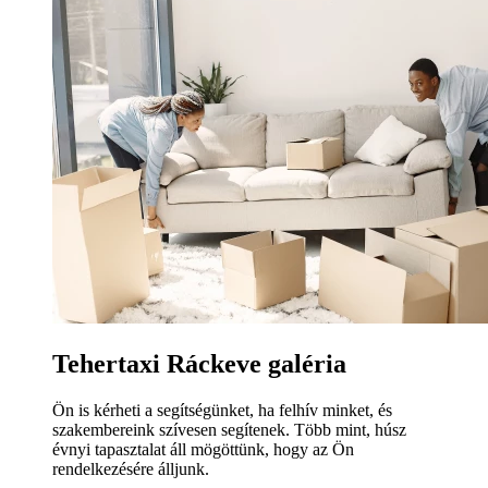
Tehertaxi Ráckeve galéria
Ön is kérheti a segítségünket, ha felhív minket, és
szakembereink szívesen segítenek. Több mint, húsz
évnyi tapasztalat áll mögöttünk, hogy az Ön
rendelkezésére álljunk.