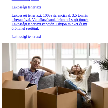
Lakossági tehertaxi
Lakossági tehertaxi, 100% garanciával, 3,5 tonnás
teherautóval. Vállalkozásunk örömmel segít önnek
Lakossági tehertaxi kapcsán. Hívjon minket és mi
örömmel segítünk
Lakossági tehertaxi