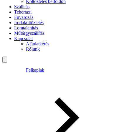
Költöztetés belföldön
Szállítás
Tehertaxi
Fuvarozás
Irodaköltöztetés
Lomtalanítás
Műtárgyszállítás
Kapcsolat
Ajánlatkérés
Rólunk
Felkaplak