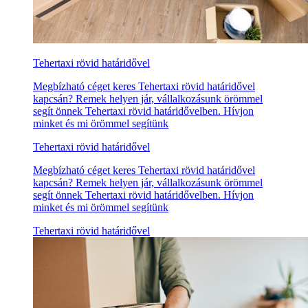
Tehertaxi rövid határidővel
Megbízható céget keres Tehertaxi rövid határidővel
kapcsán? Remek helyen jár, vállalkozásunk örömmel
segít önnek Tehertaxi rövid határidővelben. Hívjon
minket és mi örömmel segítünk
Tehertaxi rövid határidővel
Megbízható céget keres Tehertaxi rövid határidővel
kapcsán? Remek helyen jár, vállalkozásunk örömmel
segít önnek Tehertaxi rövid határidővelben. Hívjon
minket és mi örömmel segítünk
Tehertaxi rövid határidővel