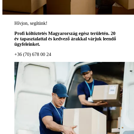
Hívjon, segítünk!
Profi költöztetés Magyarország egész területén. 20
év tapasztalattal és kedvező árakkal várjuk leendő
ügyfeleinket.
+36 (70) 678 00 24