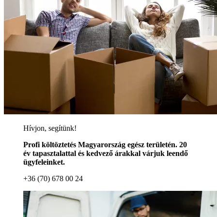
Hívjon, segítünk!
Profi költöztetés Magyarország egész területén. 20
év tapasztalattal és kedvező árakkal várjuk leendő
ügyfeleinket.
+36 (70) 678 00 24