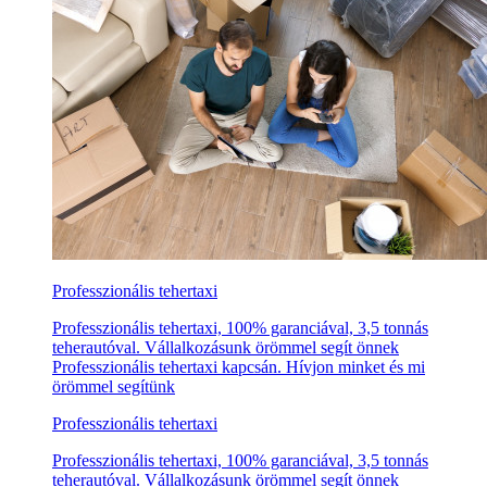
Professzionális tehertaxi
Professzionális tehertaxi, 100% garanciával, 3,5 tonnás
teherautóval. Vállalkozásunk örömmel segít önnek
Professzionális tehertaxi kapcsán. Hívjon minket és mi
örömmel segítünk
Professzionális tehertaxi
Professzionális tehertaxi, 100% garanciával, 3,5 tonnás
teherautóval. Vállalkozásunk örömmel segít önnek