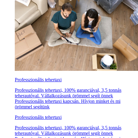
Professzionális tehertaxi
Professzionális tehertaxi, 100% garanciával, 3,5 tonnás
teherautóval. Vállalkozásunk örömmel segít önnek
Professzionális tehertaxi kapcsán. Hívjon minket és mi
örömmel segítünk
Professzionális tehertaxi
Professzionális tehertaxi, 100% garanciával, 3,5 tonnás
teherautóval. Vállalkozásunk örömmel segít önnek