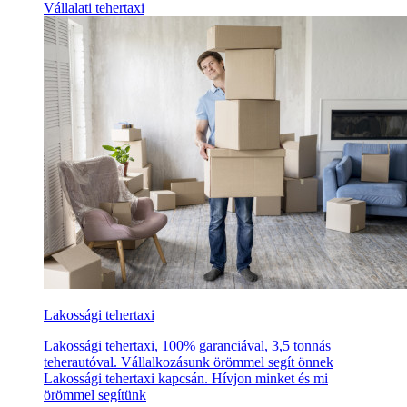
Vállalati tehertaxi
Lakossági tehertaxi
Lakossági tehertaxi, 100% garanciával, 3,5 tonnás
teherautóval. Vállalkozásunk örömmel segít önnek
Lakossági tehertaxi kapcsán. Hívjon minket és mi
örömmel segítünk