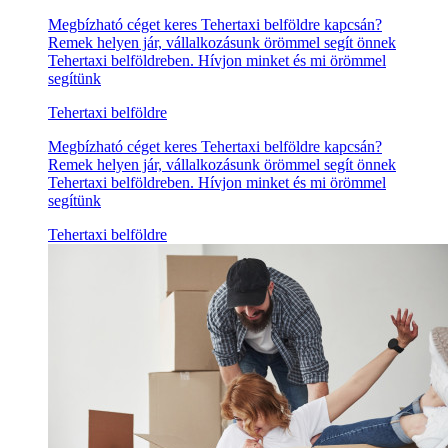
Megbízható céget keres Tehertaxi belföldre kapcsán?
Remek helyen jár, vállalkozásunk örömmel segít önnek
Tehertaxi belföldreben. Hívjon minket és mi örömmel
segítünk
Tehertaxi belföldre
Megbízható céget keres Tehertaxi belföldre kapcsán?
Remek helyen jár, vállalkozásunk örömmel segít önnek
Tehertaxi belföldreben. Hívjon minket és mi örömmel
segítünk
Tehertaxi belföldre