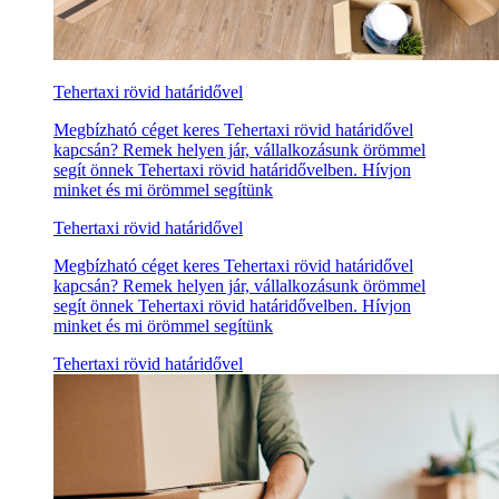
Tehertaxi rövid határidővel
Megbízható céget keres Tehertaxi rövid határidővel
kapcsán? Remek helyen jár, vállalkozásunk örömmel
segít önnek Tehertaxi rövid határidővelben. Hívjon
minket és mi örömmel segítünk
Tehertaxi rövid határidővel
Megbízható céget keres Tehertaxi rövid határidővel
kapcsán? Remek helyen jár, vállalkozásunk örömmel
segít önnek Tehertaxi rövid határidővelben. Hívjon
minket és mi örömmel segítünk
Tehertaxi rövid határidővel