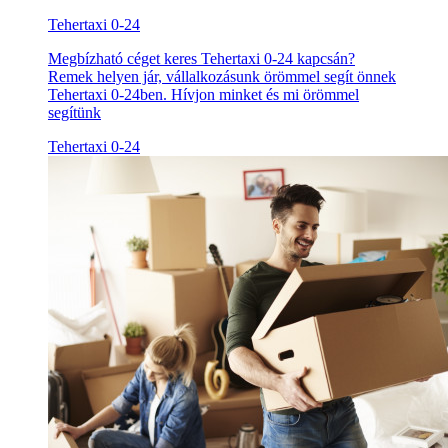
Tehertaxi 0-24
Megbízható céget keres Tehertaxi 0-24 kapcsán?
Remek helyen jár, vállalkozásunk örömmel segít önnek
Tehertaxi 0-24ben. Hívjon minket és mi örömmel
segítünk
Tehertaxi 0-24