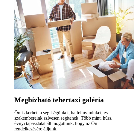
Megbízható tehertaxi galéria
Ön is kérheti a segítségünket, ha felhív minket, és
szakembereink szívesen segítenek. Több mint, húsz
évnyi tapasztalat áll mögöttünk, hogy az Ön
rendelkezésére álljunk.