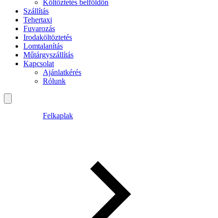
Költöztetés belföldön
Szállítás
Tehertaxi
Fuvarozás
Irodaköltöztetés
Lomtalanítás
Műtárgyszállítás
Kapcsolat
Ajánlatkérés
Rólunk
Felkaplak