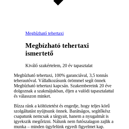
Megbízható tehertaxi
Megbízható tehertaxi
ismertető
Kiváló szakértelem, 20 év tapasztalat
Megbízható tehertaxi, 100% garanciával, 3,5 tonnás
teherautóval. Vállalkozásunk örömmel segít önnek
Megbízható tehertaxi kapcsán. Szakembereink 20 éve
dolgoznak a szakmájukban, éljen a valódi tapasztalattal
és válasszon minket.
Bízza ránk a költöztetést és engedje, hogy teljes körű
szolgáltatást nyújtsunk önnek. Barátságos, segítőkész
csapatunk nemcsak a tárgyait, hanem a nyugalmát is
igyekszik megőrizni. Nálunk nem futószalagon zajlik a
munka – minden ügyfelünk egyedi figyelmet kap.