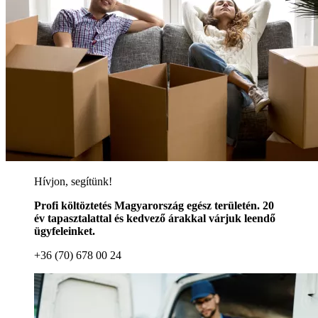
Hívjon, segítünk!
Profi költöztetés Magyarország egész területén. 20
év tapasztalattal és kedvező árakkal várjuk leendő
ügyfeleinket.
+36 (70) 678 00 24