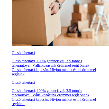
Olcsó tehertaxi
Olcsó tehertaxi, 100% garanciával, 3,5 tonnás
teherautóval. Vállalkozásunk örömmel segít önnek
Olcsó tehertaxi kapcsán. Hívjon minket és mi örömmel
segítünk
Olcsó tehertaxi
Olcsó tehertaxi, 100% garanciával, 3,5 tonnás
teherautóval. Vállalkozásunk örömmel segít önnek
Olcsó tehertaxi kapcsán. Hívjon minket és mi örömmel
segítünk