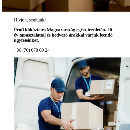
Hívjon, segítünk!
Profi költöztetés Magyarország egész területén. 20
év tapasztalattal és kedvező árakkal várjuk leendő
ügyfeleinket.
+36 (70) 678 00 24