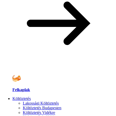
Felkaplak
Költöztetés
Lakossági Költöztetés
Költöztetés Budapesten
Költöztetés Vidékre