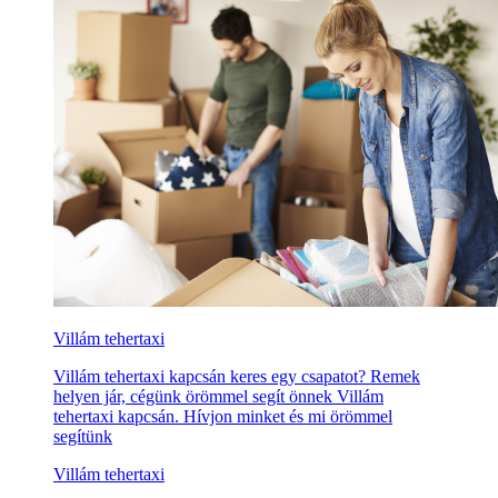
Villám tehertaxi
Villám tehertaxi kapcsán keres egy csapatot? Remek
helyen jár, cégünk örömmel segít önnek Villám
tehertaxi kapcsán. Hívjon minket és mi örömmel
segítünk
Villám tehertaxi