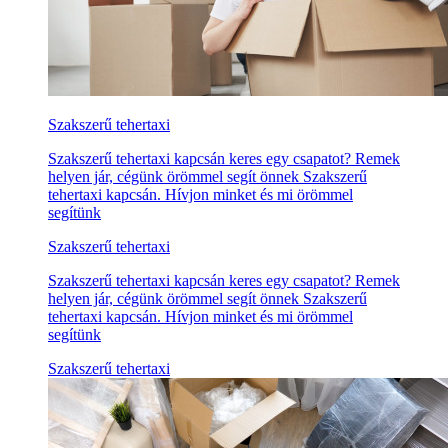
Szakszerű tehertaxi
Szakszerű tehertaxi kapcsán keres egy csapatot? Remek
helyen jár, cégünk örömmel segít önnek Szakszerű
tehertaxi kapcsán. Hívjon minket és mi örömmel
segítünk
Szakszerű tehertaxi
Szakszerű tehertaxi kapcsán keres egy csapatot? Remek
helyen jár, cégünk örömmel segít önnek Szakszerű
tehertaxi kapcsán. Hívjon minket és mi örömmel
segítünk
Szakszerű tehertaxi