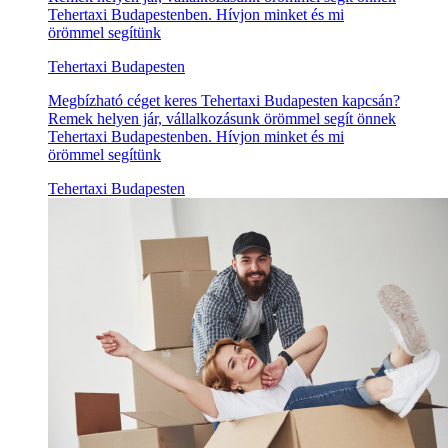
Tehertaxi Budapestenben. Hívjon minket és mi
örömmel segítünk
Tehertaxi Budapesten
Megbízható céget keres Tehertaxi Budapesten kapcsán?
Remek helyen jár, vállalkozásunk örömmel segít önnek
Tehertaxi Budapestenben. Hívjon minket és mi
örömmel segítünk
Tehertaxi Budapesten