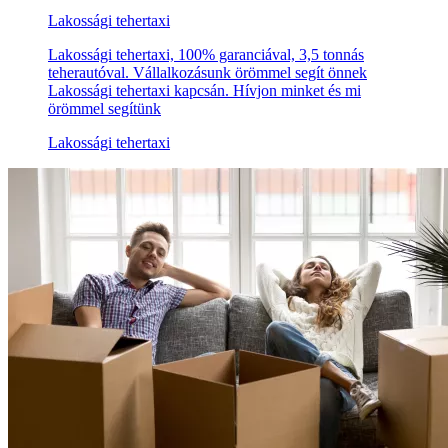
Lakossági tehertaxi
Lakossági tehertaxi, 100% garanciával, 3,5 tonnás
teherautóval. Vállalkozásunk örömmel segít önnek
Lakossági tehertaxi kapcsán. Hívjon minket és mi
örömmel segítünk
Lakossági tehertaxi