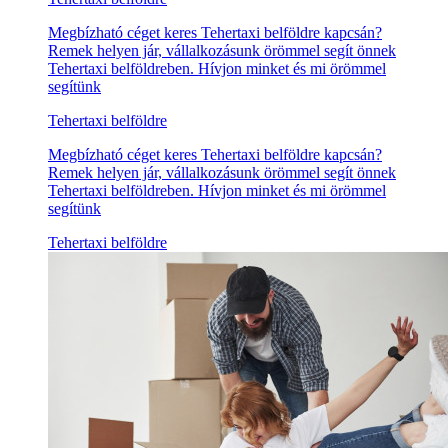
Megbízható céget keres Tehertaxi belföldre kapcsán?
Remek helyen jár, vállalkozásunk örömmel segít önnek
Tehertaxi belföldreben. Hívjon minket és mi örömmel
segítünk
Tehertaxi belföldre
Megbízható céget keres Tehertaxi belföldre kapcsán?
Remek helyen jár, vállalkozásunk örömmel segít önnek
Tehertaxi belföldreben. Hívjon minket és mi örömmel
segítünk
Tehertaxi belföldre