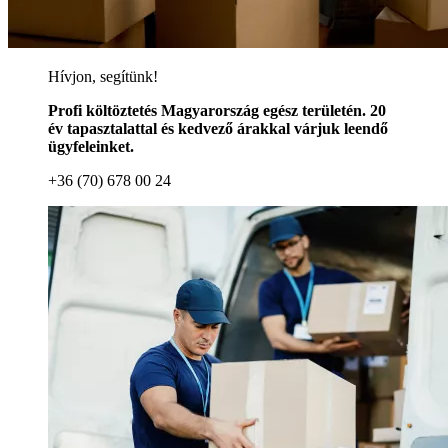
Hívjon, segítünk!
Profi költöztetés Magyarország egész területén. 20
év tapasztalattal és kedvező árakkal várjuk leendő
ügyfeleinket.
+36 (70) 678 00 24