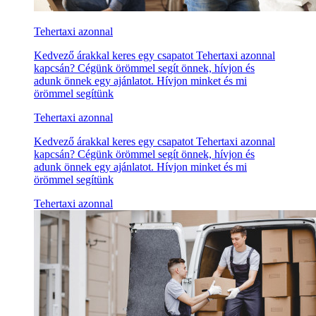
Tehertaxi azonnal
Kedvező árakkal keres egy csapatot Tehertaxi azonnal
kapcsán? Cégünk örömmel segít önnek, hívjon és
adunk önnek egy ajánlatot. Hívjon minket és mi
örömmel segítünk
Tehertaxi azonnal
Kedvező árakkal keres egy csapatot Tehertaxi azonnal
kapcsán? Cégünk örömmel segít önnek, hívjon és
adunk önnek egy ajánlatot. Hívjon minket és mi
örömmel segítünk
Tehertaxi azonnal