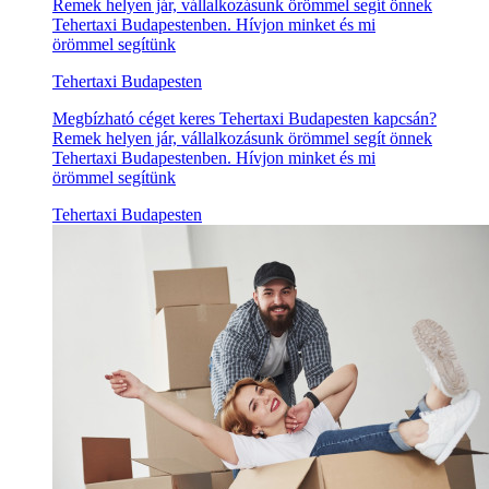
Remek helyen jár, vállalkozásunk örömmel segít önnek
Tehertaxi Budapestenben. Hívjon minket és mi
örömmel segítünk
Tehertaxi Budapesten
Megbízható céget keres Tehertaxi Budapesten kapcsán?
Remek helyen jár, vállalkozásunk örömmel segít önnek
Tehertaxi Budapestenben. Hívjon minket és mi
örömmel segítünk
Tehertaxi Budapesten