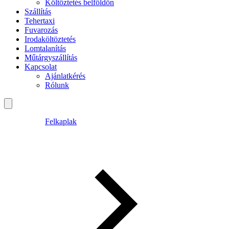
Költöztetés belföldön
Szállítás
Tehertaxi
Fuvarozás
Irodaköltöztetés
Lomtalanítás
Műtárgyszállítás
Kapcsolat
Ajánlatkérés
Rólunk
Felkaplak