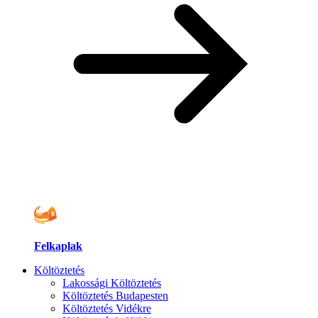
Felkaplak
Költöztetés
Lakossági Költöztetés
Költöztetés Budapesten
Költöztetés Vidékre