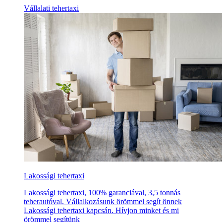
Vállalati tehertaxi
Lakossági tehertaxi
Lakossági tehertaxi, 100% garanciával, 3,5 tonnás
teherautóval. Vállalkozásunk örömmel segít önnek
Lakossági tehertaxi kapcsán. Hívjon minket és mi
örömmel segítünk