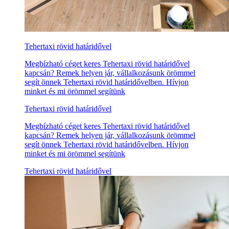
Tehertaxi rövid határidővel
Megbízható céget keres Tehertaxi rövid határidővel
kapcsán? Remek helyen jár, vállalkozásunk örömmel
segít önnek Tehertaxi rövid határidővelben. Hívjon
minket és mi örömmel segítünk
Tehertaxi rövid határidővel
Megbízható céget keres Tehertaxi rövid határidővel
kapcsán? Remek helyen jár, vállalkozásunk örömmel
segít önnek Tehertaxi rövid határidővelben. Hívjon
minket és mi örömmel segítünk
Tehertaxi rövid határidővel