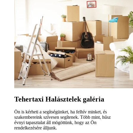
Tehertaxi Halásztelek galéria
Ön is kérheti a segítségünket, ha felhív minket, és
szakembereink szívesen segítenek. Több mint, húsz
évnyi tapasztalat áll mögöttünk, hogy az Ön
rendelkezésére álljunk.