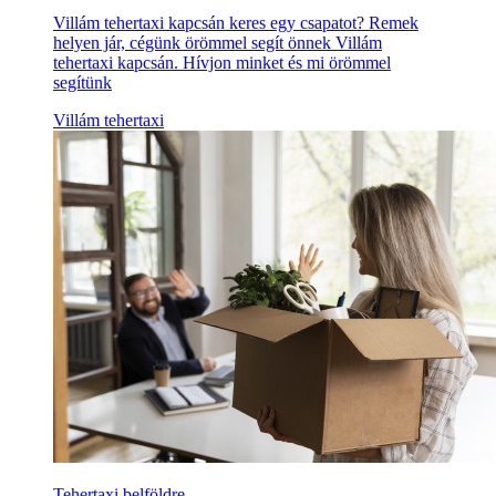
Villám tehertaxi kapcsán keres egy csapatot? Remek
helyen jár, cégünk örömmel segít önnek Villám
tehertaxi kapcsán. Hívjon minket és mi örömmel
segítünk
Villám tehertaxi
Tehertaxi belföldre