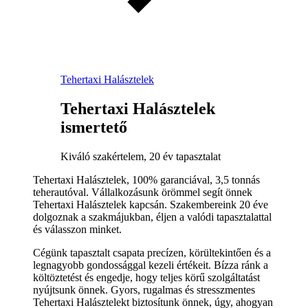
Tehertaxi Halásztelek
Tehertaxi Halásztelek
ismertető
Kiváló szakértelem, 20 év tapasztalat
Tehertaxi Halásztelek, 100% garanciával, 3,5 tonnás
teherautóval. Vállalkozásunk örömmel segít önnek
Tehertaxi Halásztelek kapcsán. Szakembereink 20 éve
dolgoznak a szakmájukban, éljen a valódi tapasztalattal
és válasszon minket.
Cégünk tapasztalt csapata precízen, körültekintően és a
legnagyobb gondossággal kezeli értékeit. Bízza ránk a
költöztetést és engedje, hogy teljes körű szolgáltatást
nyújtsunk önnek. Gyors, rugalmas és stresszmentes
Tehertaxi Halásztelekt biztosítunk önnek, úgy, ahogyan