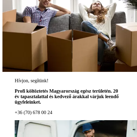
Hívjon, segítünk!
Profi költöztetés Magyarország egész területén. 20
év tapasztalattal és kedvező árakkal várjuk leendő
ügyfeleinket.
+36 (70) 678 00 24