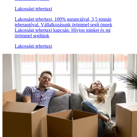
Lakossági tehertaxi
Lakossági tehertaxi, 100% garanciával, 3,5 tonnás
teherautóval. Vállalkozásunk örömmel segít önnek
Lakossági tehertaxi kapcsán. Hívjon minket és mi
örömmel segítünk
Lakossági tehertaxi