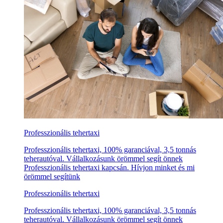
Professzionális tehertaxi
Professzionális tehertaxi, 100% garanciával, 3,5 tonnás
teherautóval. Vállalkozásunk örömmel segít önnek
Professzionális tehertaxi kapcsán. Hívjon minket és mi
örömmel segítünk
Professzionális tehertaxi
Professzionális tehertaxi, 100% garanciával, 3,5 tonnás
teherautóval. Vállalkozásunk örömmel segít önnek