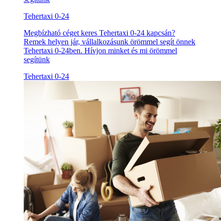
Tehertaxi 0-24
Megbízható céget keres Tehertaxi 0-24 kapcsán?
Remek helyen jár, vállalkozásunk örömmel segít önnek
Tehertaxi 0-24ben. Hívjon minket és mi örömmel
segítünk
Tehertaxi 0-24