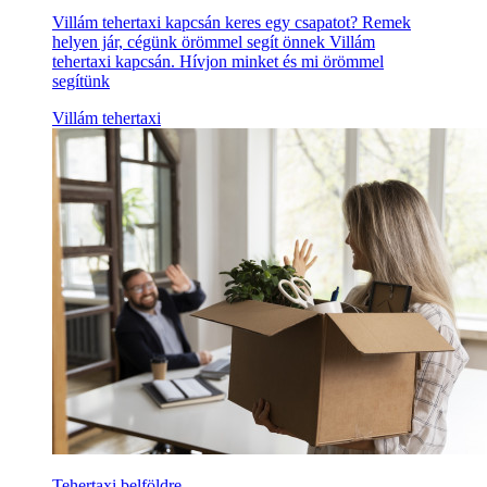
Villám tehertaxi kapcsán keres egy csapatot? Remek
helyen jár, cégünk örömmel segít önnek Villám
tehertaxi kapcsán. Hívjon minket és mi örömmel
segítünk
Villám tehertaxi
Tehertaxi belföldre