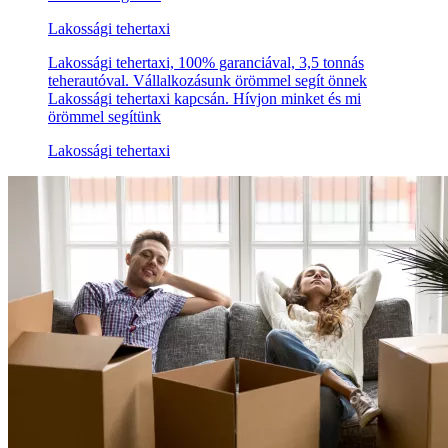
Lakossági tehertaxi
Lakossági tehertaxi, 100% garanciával, 3,5 tonnás
teherautóval. Vállalkozásunk örömmel segít önnek
Lakossági tehertaxi kapcsán. Hívjon minket és mi
örömmel segítünk
Lakossági tehertaxi