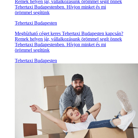
Remek helyen jár, vállalkozásunk örömmel segít önnek
Tehertaxi Budapestenben. Hívjon minket és mi
örömmel segítünk
Tehertaxi Budapesten
Megbízható céget keres Tehertaxi Budapesten kapcsán?
Remek helyen jár, vállalkozásunk örömmel segít önnek
Tehertaxi Budapestenben. Hívjon minket és mi
örömmel segítünk
Tehertaxi Budapesten