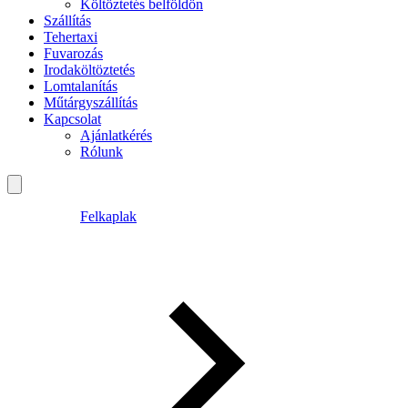
Költöztetés belföldön
Szállítás
Tehertaxi
Fuvarozás
Irodaköltöztetés
Lomtalanítás
Műtárgyszállítás
Kapcsolat
Ajánlatkérés
Rólunk
Felkaplak