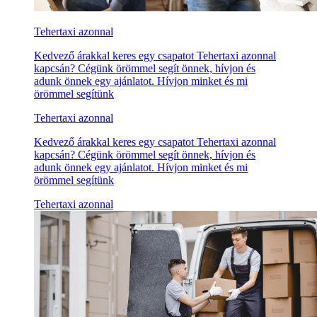
Tehertaxi azonnal
Kedvező árakkal keres egy csapatot Tehertaxi azonnal
kapcsán? Cégünk örömmel segít önnek, hívjon és
adunk önnek egy ajánlatot. Hívjon minket és mi
örömmel segítünk
Tehertaxi azonnal
Kedvező árakkal keres egy csapatot Tehertaxi azonnal
kapcsán? Cégünk örömmel segít önnek, hívjon és
adunk önnek egy ajánlatot. Hívjon minket és mi
örömmel segítünk
Tehertaxi azonnal