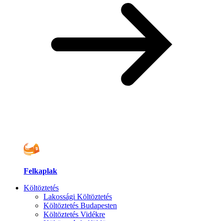
Felkaplak
Költöztetés
Lakossági Költöztetés
Költöztetés Budapesten
Költöztetés Vidékre