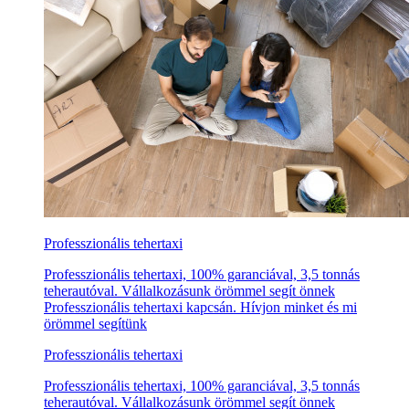
Professzionális tehertaxi
Professzionális tehertaxi, 100% garanciával, 3,5 tonnás
teherautóval. Vállalkozásunk örömmel segít önnek
Professzionális tehertaxi kapcsán. Hívjon minket és mi
örömmel segítünk
Professzionális tehertaxi
Professzionális tehertaxi, 100% garanciával, 3,5 tonnás
teherautóval. Vállalkozásunk örömmel segít önnek