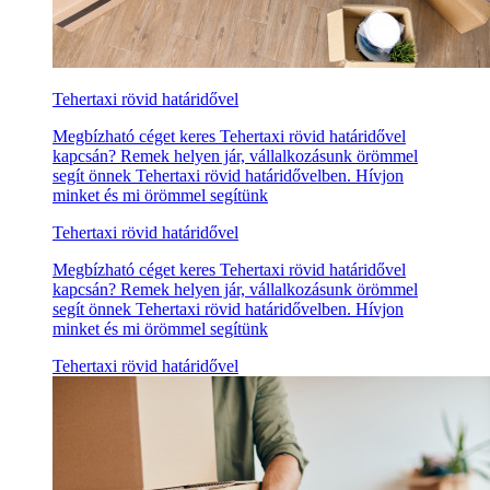
Tehertaxi rövid határidővel
Megbízható céget keres Tehertaxi rövid határidővel
kapcsán? Remek helyen jár, vállalkozásunk örömmel
segít önnek Tehertaxi rövid határidővelben. Hívjon
minket és mi örömmel segítünk
Tehertaxi rövid határidővel
Megbízható céget keres Tehertaxi rövid határidővel
kapcsán? Remek helyen jár, vállalkozásunk örömmel
segít önnek Tehertaxi rövid határidővelben. Hívjon
minket és mi örömmel segítünk
Tehertaxi rövid határidővel