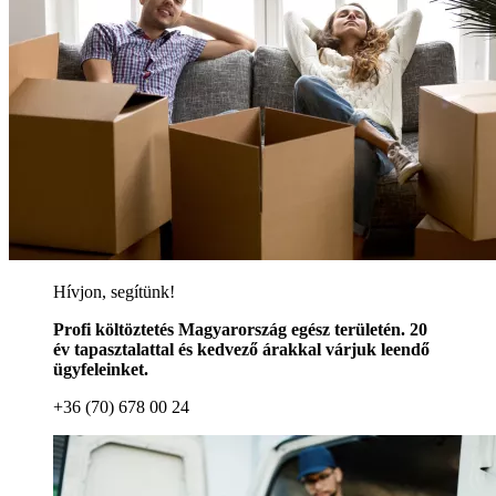
Hívjon, segítünk!
Profi költöztetés Magyarország egész területén. 20
év tapasztalattal és kedvező árakkal várjuk leendő
ügyfeleinket.
+36 (70) 678 00 24