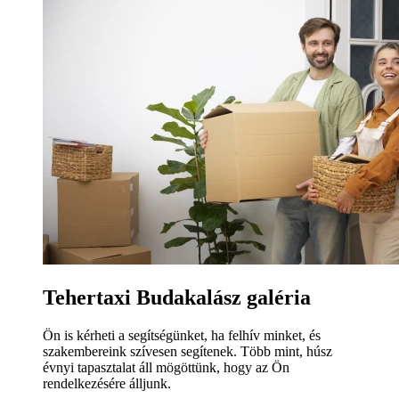
Tehertaxi Budakalász galéria
Ön is kérheti a segítségünket, ha felhív minket, és
szakembereink szívesen segítenek. Több mint, húsz
évnyi tapasztalat áll mögöttünk, hogy az Ön
rendelkezésére álljunk.