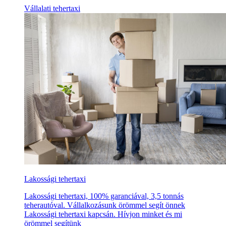
Vállalati tehertaxi
Lakossági tehertaxi
Lakossági tehertaxi, 100% garanciával, 3,5 tonnás
teherautóval. Vállalkozásunk örömmel segít önnek
Lakossági tehertaxi kapcsán. Hívjon minket és mi
örömmel segítünk