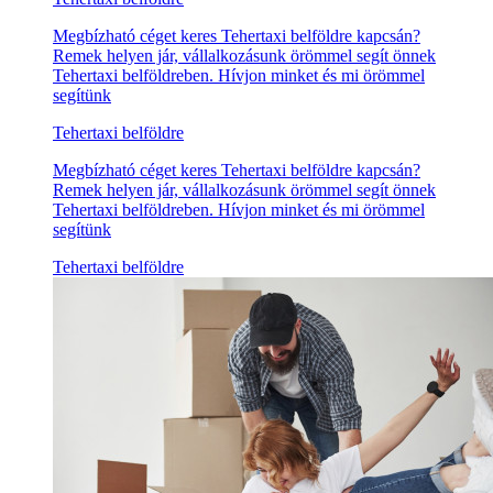
Megbízható céget keres Tehertaxi belföldre kapcsán?
Remek helyen jár, vállalkozásunk örömmel segít önnek
Tehertaxi belföldreben. Hívjon minket és mi örömmel
segítünk
Tehertaxi belföldre
Megbízható céget keres Tehertaxi belföldre kapcsán?
Remek helyen jár, vállalkozásunk örömmel segít önnek
Tehertaxi belföldreben. Hívjon minket és mi örömmel
segítünk
Tehertaxi belföldre