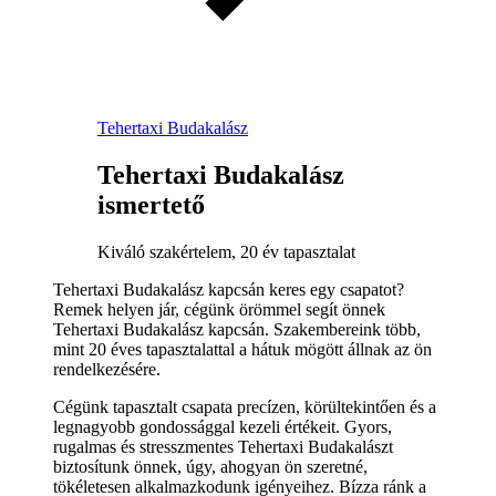
Tehertaxi Budakalász
Tehertaxi Budakalász
ismertető
Kiváló szakértelem, 20 év tapasztalat
Tehertaxi Budakalász kapcsán keres egy csapatot?
Remek helyen jár, cégünk örömmel segít önnek
Tehertaxi Budakalász kapcsán. Szakembereink több,
mint 20 éves tapasztalattal a hátuk mögött állnak az ön
rendelkezésére.
Cégünk tapasztalt csapata precízen, körültekintően és a
legnagyobb gondossággal kezeli értékeit. Gyors,
rugalmas és stresszmentes Tehertaxi Budakalászt
biztosítunk önnek, úgy, ahogyan ön szeretné,
tökéletesen alkalmazkodunk igényeihez. Bízza ránk a