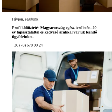
Hívjon, segítünk!
Profi költöztetés Magyarország egész területén. 20
év tapasztalattal és kedvező árakkal várjuk leendő
ügyfeleinket.
+36 (70) 678 00 24